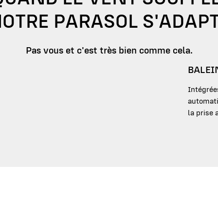
OTRE PARASOL S'ADAP
Pas vous et c'est très bien comme cela.
BALEI
Intégrées
automati
la prise 