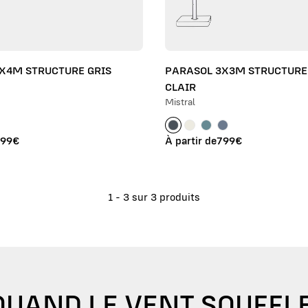
X4M STRUCTURE GRIS
PARASOL 3X3M STRUCTURE
CLAIR
Mistral
899€
À partir de
799€
1 - 3 sur 3 produits
QUAND LE VENT SOUFFLE