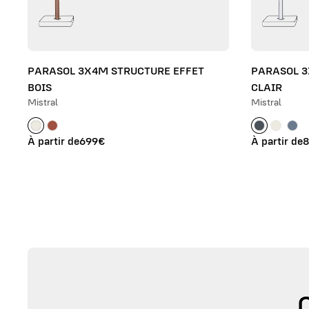
PARASOL 3X4M STRUCTURE EFFET
PARASOL 3
BOIS
CLAIR
Mistral
Mistral
À partir de
699€
À partir de