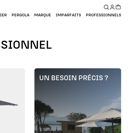
Recherche
Compte
Panier
IER
PERGOLA
MARQUE
IMPARFAITS
PROFESSIONNELS
SSIONNEL
UN BESOIN PRÉCIS ?