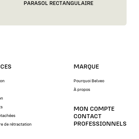
PARASOL RECTANGULAIRE
ICES
MARQUE
ion
Pourquoi Belveo
À propos
on
ts
MON COMPTE
CONTACT
étachées
PROFESSIONNELS
e de rétractation