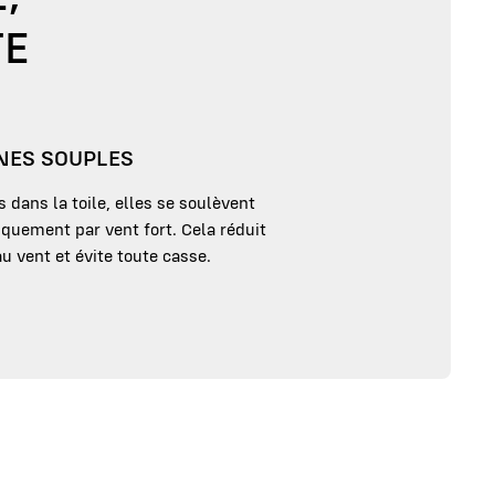
TE
NES SOUPLES
 dans la toile, elles se soulèvent
quement par vent fort. Cela réduit
au vent et évite toute casse.