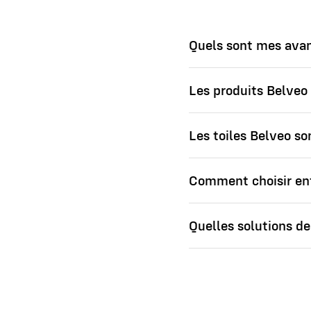
Quels sont mes avan
Les produits Belveo 
Les toiles Belveo so
Comment choisir ent
Quelles solutions de