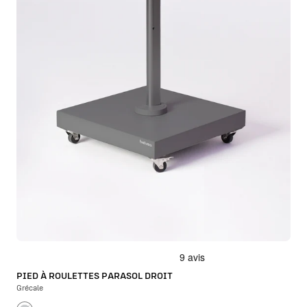
PIED À ROULETTES PARASOL DROIT
Grécale