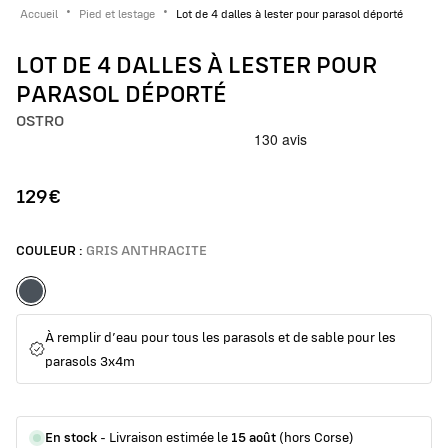
•
•
Accueil
Pied et lestage
Lot de 4 dalles à lester pour parasol déporté
LOT DE 4 DALLES À LESTER POUR
PARASOL DÉPORTÉ
OSTRO
129€
COULEUR
GRIS ANTHRACITE
Gris
Anthracite
À remplir d’eau pour tous les parasols et de sable pour les
parasols 3x4m
En stock
- Livraison estimée le
15 août
(hors Corse)