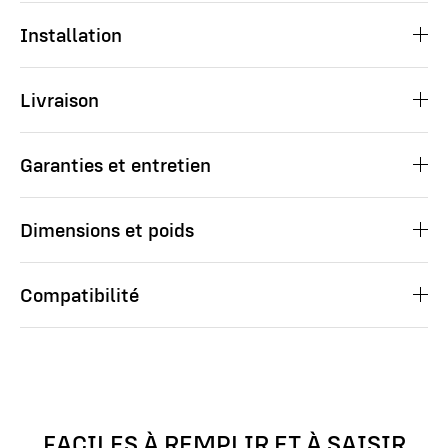
Installation
Livraison
Garanties et entretien
Dimensions et poids
Compatibilité
FACILES À REMPLIR ET À SAISIR