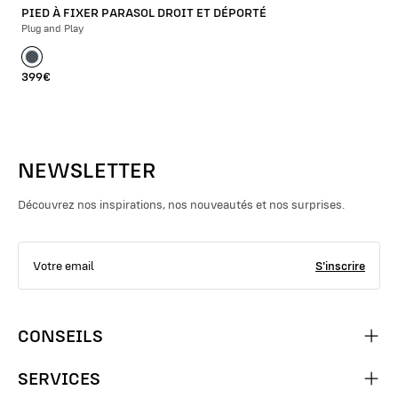
PIED À FIXER PARASOL DROIT ET DÉPORTÉ
Plug and Play
399€
NEWSLETTER
Découvrez nos inspirations, nos nouveautés et nos surprises.
S'inscrire
CONSEILS
SERVICES
Choisir son parasol