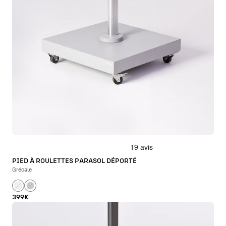
PIED À ROULETTES PARASOL DÉPORTÉ
Grécale
399€