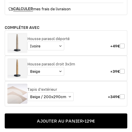
CALCULER
mes frais de livraison
COMPLÉTER AVEC
Housse parasol déporté
+49€
Housse parasol droit 3x3m
+39€
Tapis d'extérieur
+349€
AJOUTER AU PANIER
•
129€